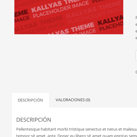
VALORACIONES (0)
DESCRIPCIÓN
DESCRIPCIÓN
Pellentesque habitant morbi tristique senectus et netus et malesuad
tempor sit amet, ante. Donec eu libero sit amet quam egestas semper