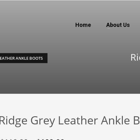
Home
About Us
Ri
LEATHER ANKLE BOOTS
Ridge Grey Leather Ankle 