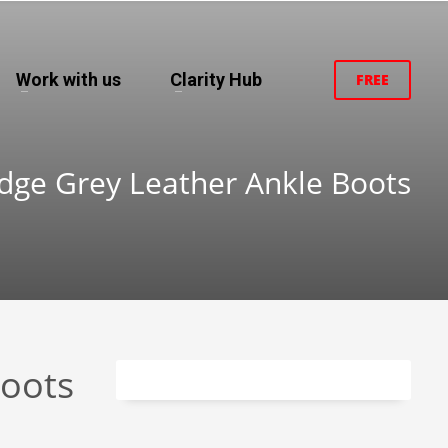
Work with us
Clarity Hub
FREE
dge Grey Leather Ankle Boots
Boots