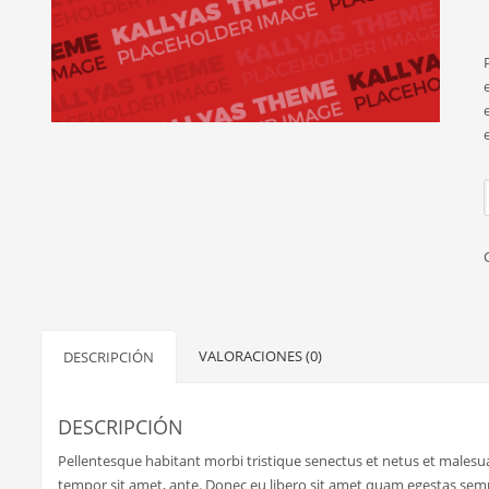
VALORACIONES (0)
DESCRIPCIÓN
DESCRIPCIÓN
Pellentesque habitant morbi tristique senectus et netus et malesuad
tempor sit amet, ante. Donec eu libero sit amet quam egestas semper