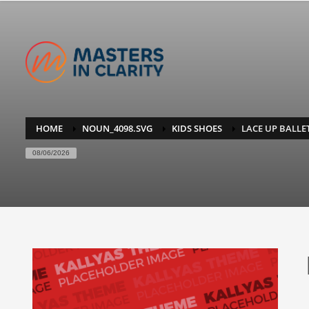
HOME
NOUN_4098.SVG
KIDS SHOES
LACE UP BALLE
08/06/2026