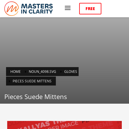
FREE
HOME
NOUN_4098.SVG
GLOVES
PIECES SUEDE MITTENS
Pieces Suede Mittens